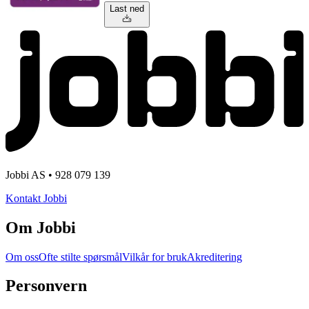
Last ned
Jobbi AS • 928 079 139
Kontakt Jobbi
Om Jobbi
Om oss
Ofte stilte spørsmål
Vilkår for bruk
Akreditering
Personvern