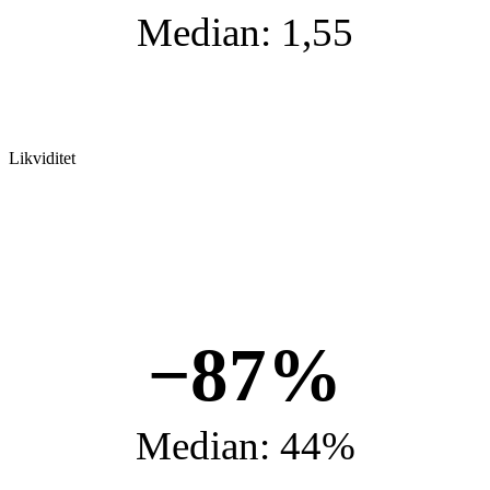
Median: 1,55
Likviditet
−87%
Median: 44%