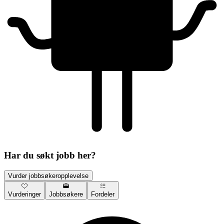
Har du søkt jobb her?
Vurder jobbsøkeropplevelse
Vurderinger
Jobbsøkere
Fordeler