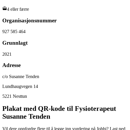
4 eller færre
Organisasjonsnummer
927 585 464
Grunnlagt
2021
Adresse
c/o Susanne Tenden
Lundhaugvegen 14
5221
Nesttun
Plakat med QR-kode til Fysioterapeut
Susanne Tenden
Vil dere oppfordre flere til å legge inn vurdering på Jobbi? Last ned