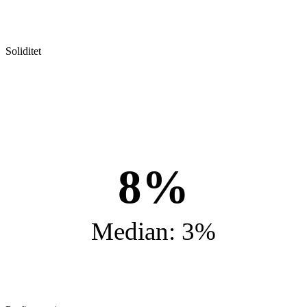
Soliditet
8%
Median: 3%