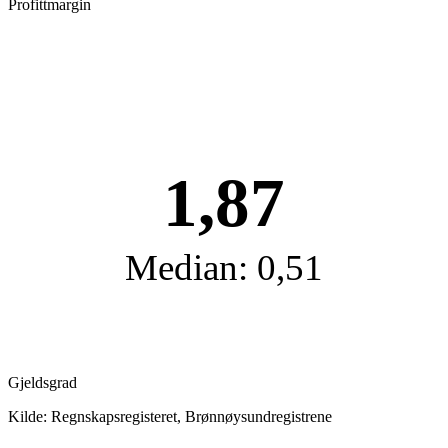
Profittmargin
1,87
Median: 0,51
Gjeldsgrad
Kilde: Regnskapsregisteret, Brønnøysundregistrene