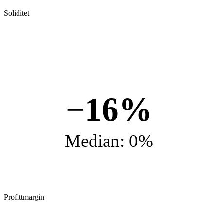
Soliditet
−16%
Median: 0%
Profittmargin