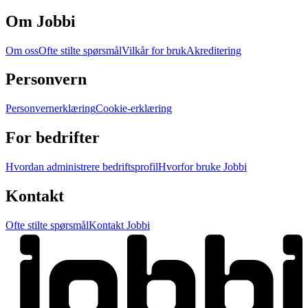
Om Jobbi
Om oss
Ofte stilte spørsmål
Vilkår for bruk
Akreditering
Personvern
Personvernerklæring
Cookie-erklæring
For bedrifter
Hvordan administrere bedriftsprofil
Hvorfor bruke Jobbi
Kontakt
Ofte stilte spørsmål
Kontakt Jobbi