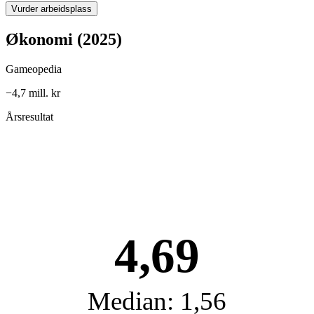
Vurder arbeidsplass
Økonomi (2025)
Gameopedia
−4,7 mill. kr
Årsresultat
4,69
Median: 1,56