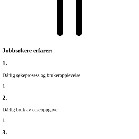
Jobbsøkere erfarer:
1.
Dårlig søkeprosess og brukeropplevelse
1
2.
Dårlig bruk av caseoppgave
1
3.