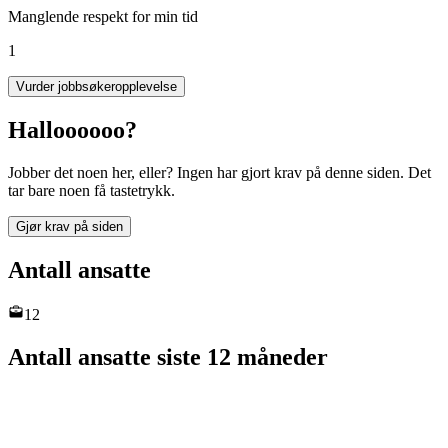
Manglende respekt for min tid
1
Vurder jobbsøkeropplevelse
Halloooooo?
Jobber det noen her, eller? Ingen har gjort krav på denne siden. Det
tar bare noen få tastetrykk.
Gjør krav på siden
Antall ansatte
12
Antall ansatte siste 12 måneder