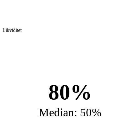
Likviditet
80%
Median: 50%