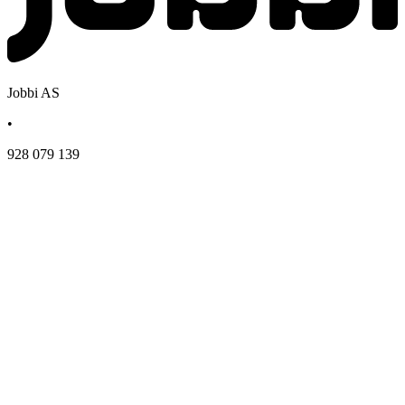
Jobbi AS
•
928 079 139