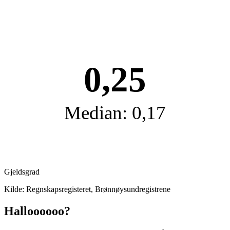
0,25
Median: 0,17
Gjeldsgrad
Kilde: Regnskapsregisteret, Brønnøysundregistrene
Halloooooo?