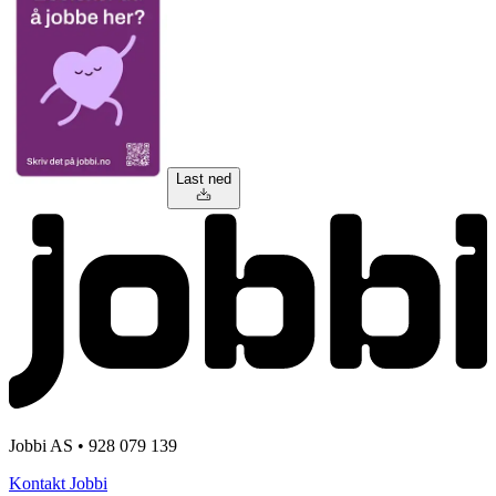
Last ned
Jobbi AS • 928 079 139
Kontakt Jobbi