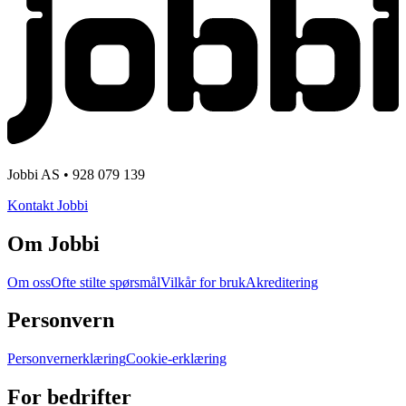
Jobbi AS • 928 079 139
Kontakt Jobbi
Om Jobbi
Om oss
Ofte stilte spørsmål
Vilkår for bruk
Akreditering
Personvern
Personvernerklæring
Cookie-erklæring
For bedrifter