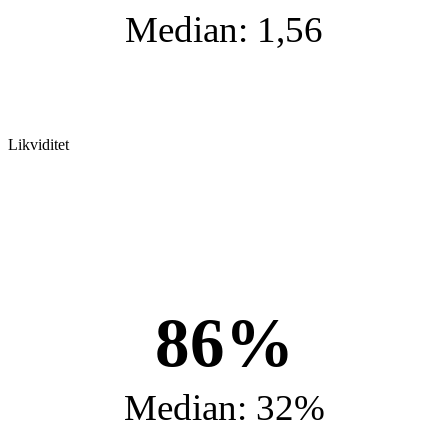
Median: 1,56
Likviditet
86%
Median: 32%