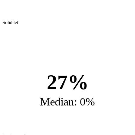
Soliditet
27%
Median: 0%