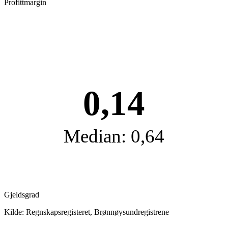
Profittmargin
0,14
Median: 0,64
Gjeldsgrad
Kilde: Regnskapsregisteret, Brønnøysundregistrene