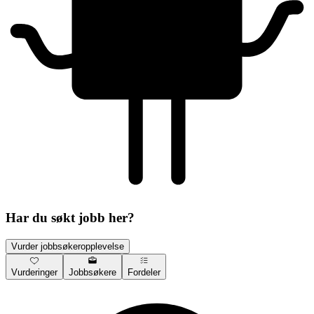
Har du søkt jobb her?
Vurder jobbsøkeropplevelse
Vurderinger
Jobbsøkere
Fordeler