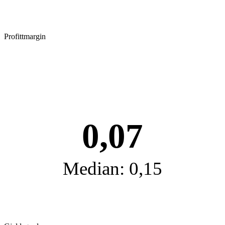
Profittmargin
0,07
Median: 0,15