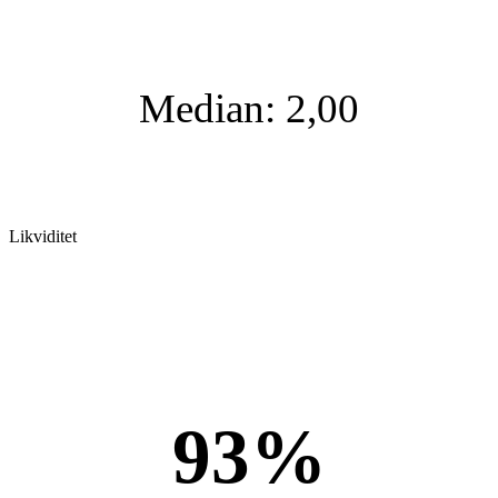
Median: 2,00
Likviditet
93%