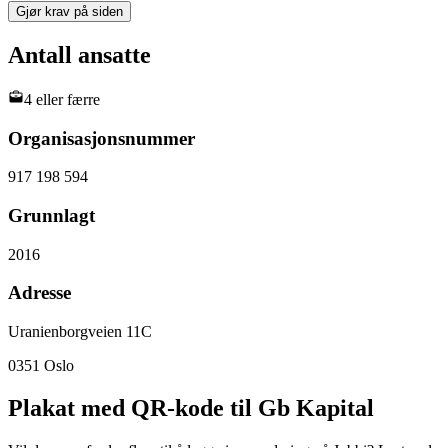
Gjør krav på siden
Antall ansatte
4 eller færre
Organisasjonsnummer
917 198 594
Grunnlagt
2016
Adresse
Uranienborgveien 11C
0351
Oslo
Plakat med QR-kode til Gb Kapital