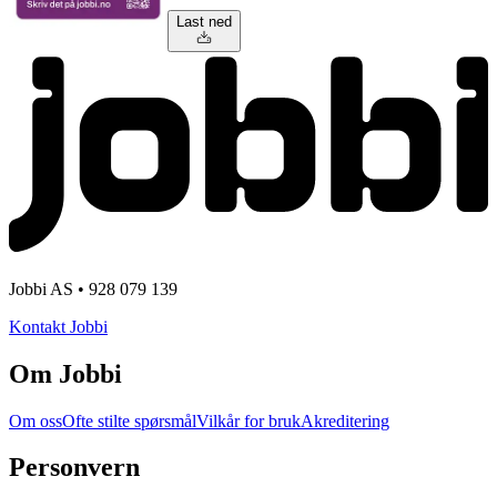
Last ned
Jobbi AS • 928 079 139
Kontakt Jobbi
Om Jobbi
Om oss
Ofte stilte spørsmål
Vilkår for bruk
Akreditering
Personvern