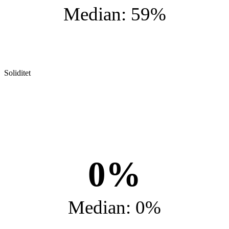
Median: 59%
Soliditet
0%
Median: 0%