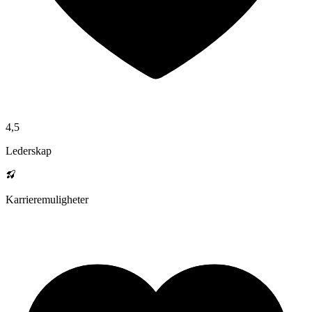
4,5
Lederskap
Karrieremuligheter