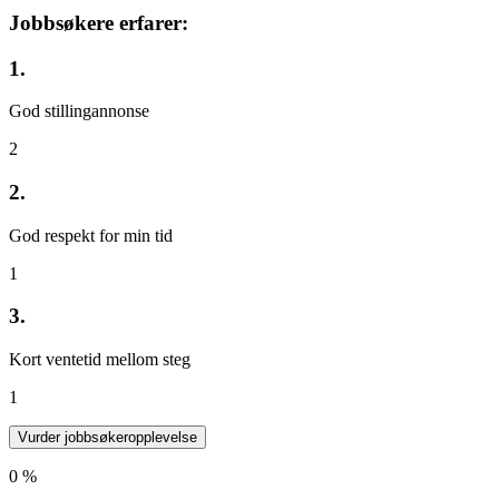
Jobbsøkere erfarer:
1.
God stillingannonse
2
2.
God respekt for min tid
1
3.
Kort ventetid mellom steg
1
Vurder jobbsøkeropplevelse
0 %