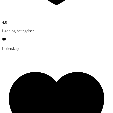
4,0
Lønn og betingelser
Lederskap