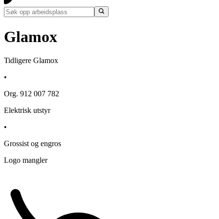
Glamox
Tidligere Glamox
•
Org. 912 007 782
Elektrisk utstyr
•
Grossist og engros
Logo mangler