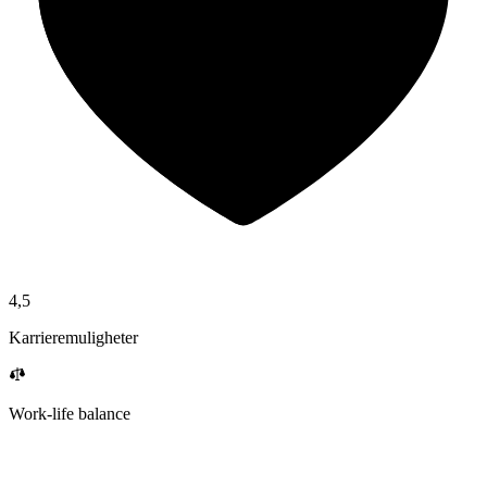
4,5
Karrieremuligheter
Work-life balance