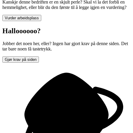
Kanskje denne bedriften er en skjult perle? Skal vi la det forbli en
hemmelighet, eller blir du den første til å legge igjen en vurdering?
Vurder arbeidsplass
Halloooooo?
Jobber det noen her, eller? Ingen har gjort krav på denne siden. Det
tar bare noen få tastetrykk.
Gjør krav på siden