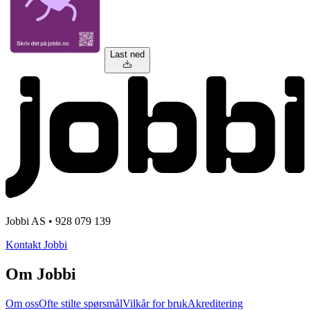
Last ned
Jobbi AS • 928 079 139
Kontakt Jobbi
Om Jobbi
Om oss
Ofte stilte spørsmål
Vilkår for bruk
Akreditering