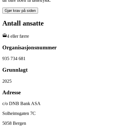
tar bare noen få tastetrykk.
Gjør krav på siden
Antall ansatte
4 eller færre
Organisasjonsnummer
935 734 681
Grunnlagt
2025
Adresse
c/o DNB Bank ASA
Solheimsgaten 7C
5058
Bergen