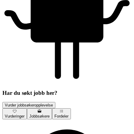
Har du søkt jobb her?
Vurder jobbsøkeropplevelse
Vurderinger
Jobbsøkere
Fordeler