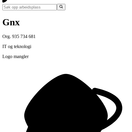
Gnx
Org. 935 734 681
IT og teknologi
Logo mangler