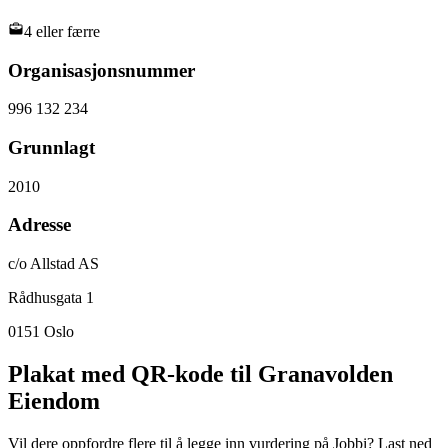
4 eller færre
Organisasjonsnummer
996 132 234
Grunnlagt
2010
Adresse
c/o Allstad AS
Rådhusgata 1
0151
Oslo
Plakat med QR-kode til Granavolden
Eiendom
Vil dere oppfordre flere til å legge inn vurdering på Jobbi? Last ned