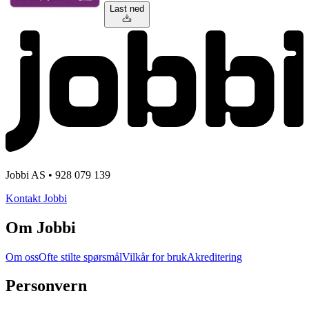
Last ned
Jobbi AS • 928 079 139
Kontakt Jobbi
Om Jobbi
Om oss
Ofte stilte spørsmål
Vilkår for bruk
Akreditering
Personvern