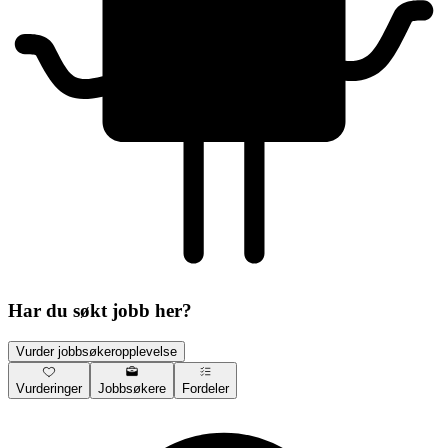
Har du søkt jobb her?
Vurder jobbsøkeropplevelse
Vurderinger
Jobbsøkere
Fordeler