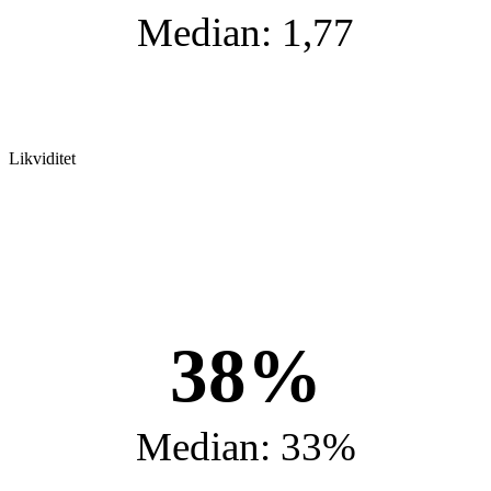
Median: 1,77
Likviditet
38%
Median: 33%