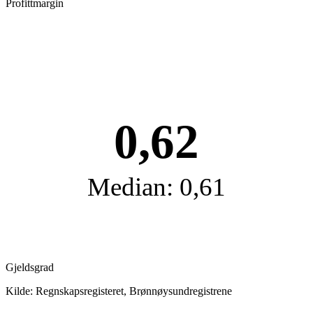
Profittmargin
0,62
Median: 0,61
Gjeldsgrad
Kilde: Regnskapsregisteret, Brønnøysundregistrene