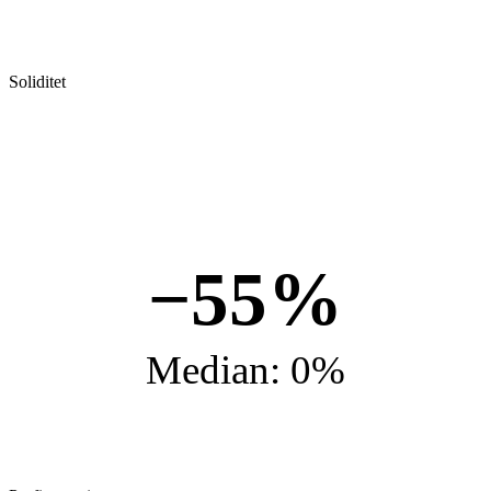
Soliditet
−55%
Median: 0%