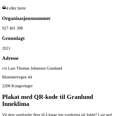
4 eller færre
Organisasjonsnummer
927 401 398
Grunnlagt
2021
Adresse
c/o Lars Thomas Johansen Granlund
Blomstervegen 44
2208
Kongsvinger
Plakat med QR-kode til Granlund
Inneklima
Vil dere oppfordre flere til å legge inn vurdering på Jobbi? Last ned