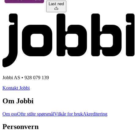
Last ned
Jobbi AS • 928 079 139
Kontakt Jobbi
Om Jobbi
Om oss
Ofte stilte spørsmål
Vilkår for bruk
Akreditering
Personvern