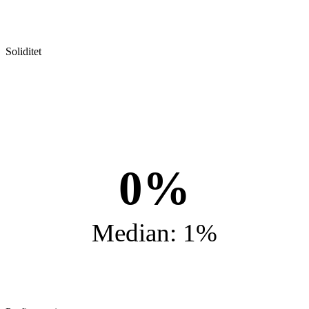
Soliditet
0%
Median: 1%