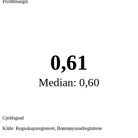
Profittmargin
0,61
Median: 0,60
Gjeldsgrad
Kilde: Regnskapsregisteret, Brønnøysundregistrene