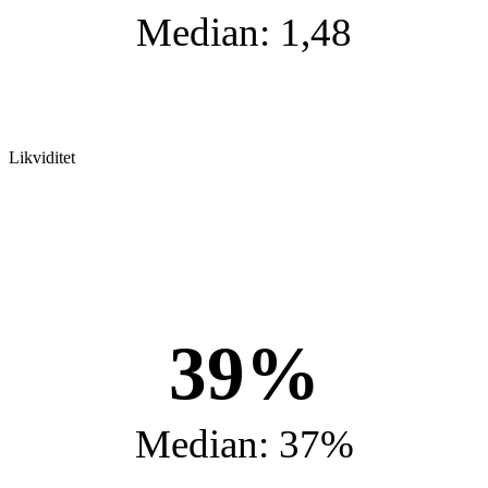
Median: 1,48
Likviditet
39%
Median: 37%