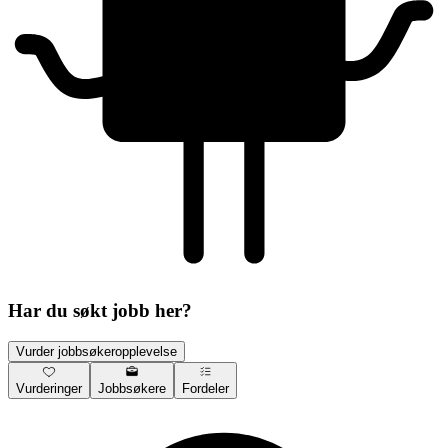
Har du søkt jobb her?
Vurder jobbsøkeropplevelse
Vurderinger
Jobbsøkere
Fordeler