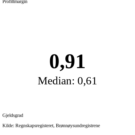
Profittmargin
0,91
Median: 0,61
Gjeldsgrad
Kilde: Regnskapsregisteret, Brønnøysundregistrene