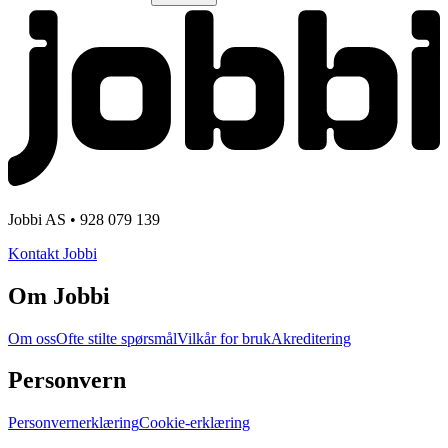
Jobbi AS • 928 079 139
Kontakt Jobbi
Om Jobbi
Om oss
Ofte stilte spørsmål
Vilkår for bruk
Akreditering
Personvern
Personvernerklæring
Cookie-erklæring