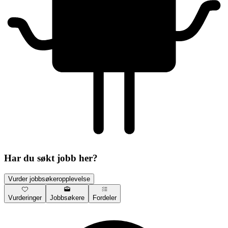
Har du søkt jobb her?
Vurder jobbsøkeropplevelse
Vurderinger
Jobbsøkere
Fordeler