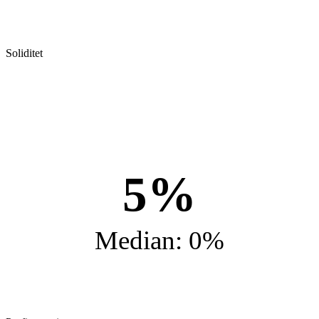
Soliditet
5%
Median: 0%