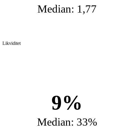
Median: 1,77
Likviditet
9%
Median: 33%