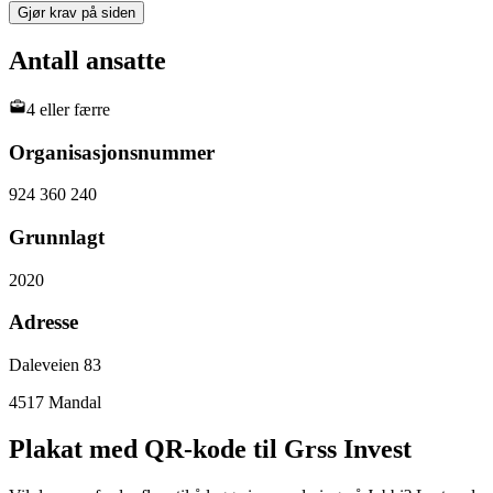
Gjør krav på siden
Antall ansatte
4 eller færre
Organisasjonsnummer
924 360 240
Grunnlagt
2020
Adresse
Daleveien 83
4517
Mandal
Plakat med QR-kode til Grss Invest