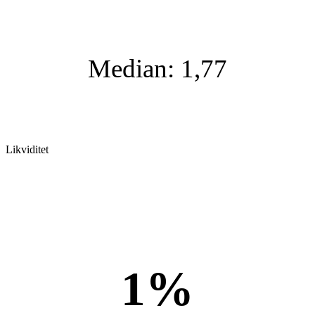
Median: 1,77
Likviditet
1%