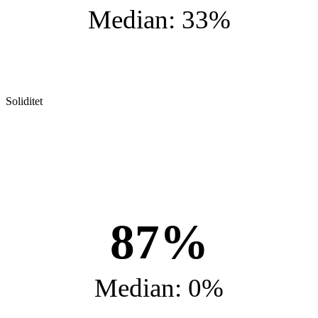
Median: 33%
Soliditet
87%
Median: 0%