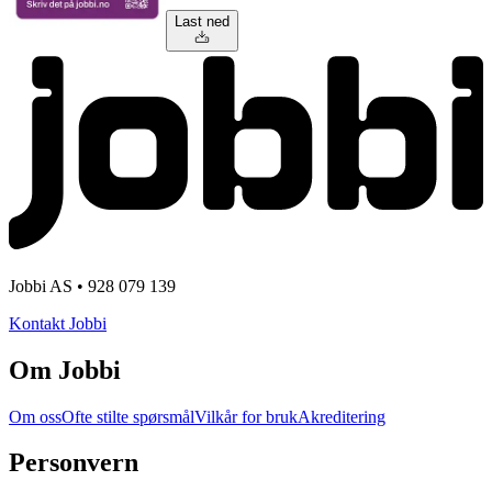
Last ned
Jobbi AS • 928 079 139
Kontakt Jobbi
Om Jobbi
Om oss
Ofte stilte spørsmål
Vilkår for bruk
Akreditering
Personvern