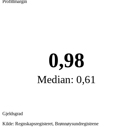
Profittmargin
0,98
Median: 0,61
Gjeldsgrad
Kilde: Regnskapsregisteret, Brønnøysundregistrene