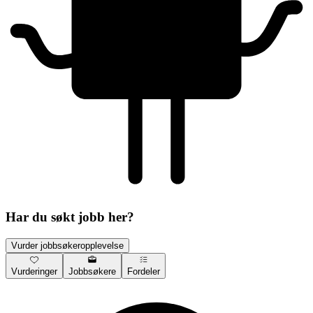
Har du søkt jobb her?
Vurder jobbsøkeropplevelse
Vurderinger
Jobbsøkere
Fordeler