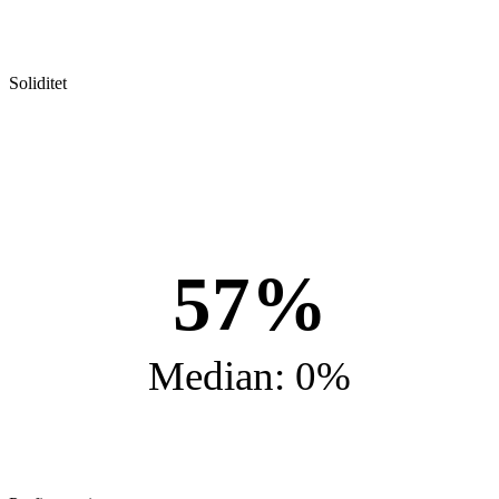
Soliditet
57%
Median: 0%