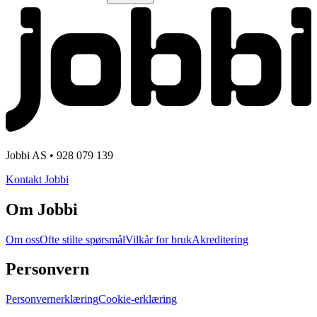
Jobbi AS • 928 079 139
Kontakt Jobbi
Om Jobbi
Om oss
Ofte stilte spørsmål
Vilkår for bruk
Akreditering
Personvern
Personvernerklæring
Cookie-erklæring