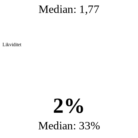
Median: 1,77
Likviditet
2%
Median: 33%