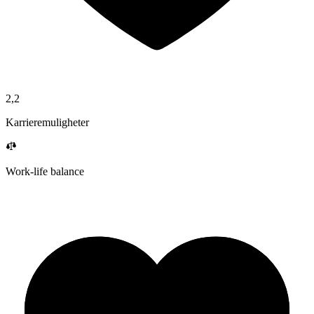
2,2
Karrieremuligheter
Work-life balance