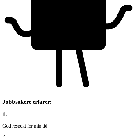
Jobbsøkere erfarer:
1.
God respekt for min tid
2