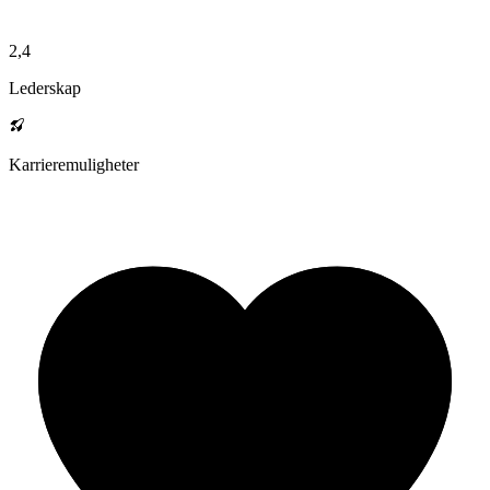
2,4
Lederskap
Karrieremuligheter