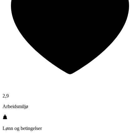
2,9
Arbeidsmiljø
Lønn og betingelser