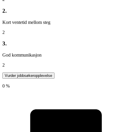
2.
Kort ventetid mellom steg
2
3.
God kommunikasjon
2
Vurder jobbsøkeropplevelse
0 %