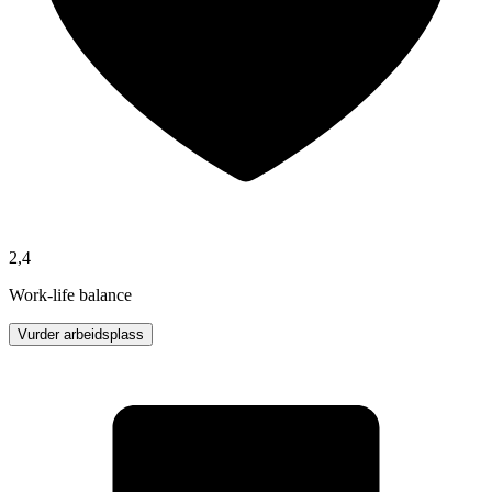
2,4
Work-life balance
Vurder arbeidsplass