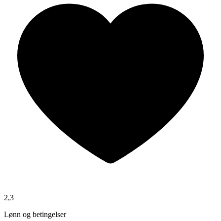
2,3
Lønn og betingelser