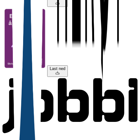
Last ned