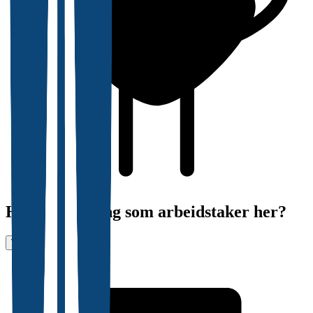
Har du erfaring som arbeidstaker her?
Vurder arbeidsplass