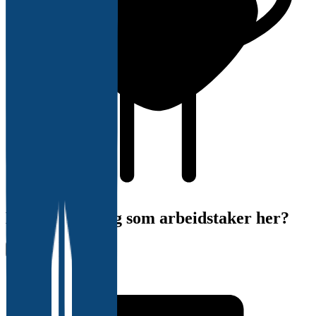
Har du erfaring som arbeidstaker her?
Vurder arbeidsplass