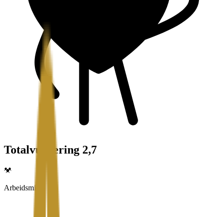
Totalvurdering 2,7
Arbeidsmiljø