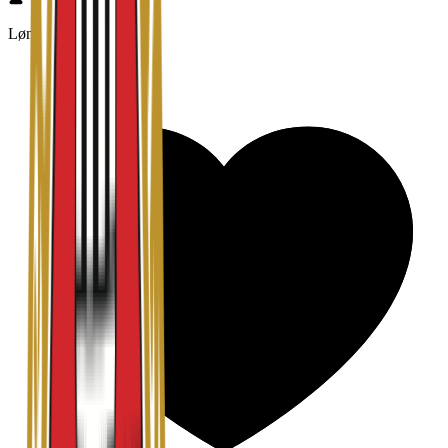
Lønn og betingelser