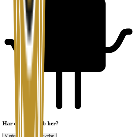
Har du søkt jobb her?
Vurder jobbsøkeropplevelse