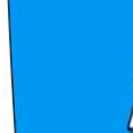
Har du erfaring som arbeidstaker her?
Vurder arbeidsplass