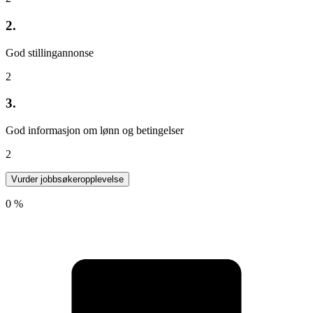
2.
God stillingannonse
2
3.
God informasjon om lønn og betingelser
2
Vurder jobbsøkeropplevelse
0 %