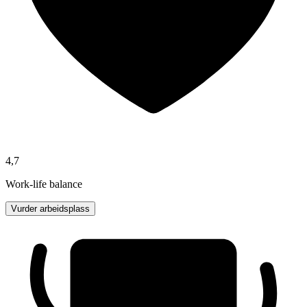
4,7
Work-life balance
Vurder arbeidsplass