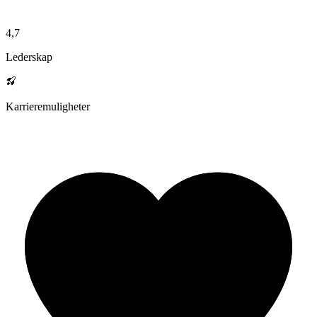
4,7
Lederskap
Karrieremuligheter