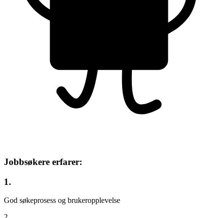
Jobbsøkere erfarer:
1.
God søkeprosess og brukeropplevelse
2