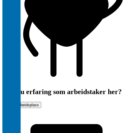
Har du erfaring som arbeidstaker her?
Vurder arbeidsplass