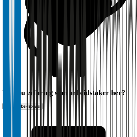
Har du erfaring som arbeidstaker her?
Vurder arbeidsplass