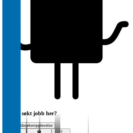
Har du søkt jobb her?
Vurder jobbsøkeropplevelse