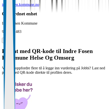
indrefosen.kommune.no
Overordnet enhet
Indre Fosen Kommune
944 305 483
Plakat med QR-kode til Indre Fosen
Kommune Helse Og Omsorg
Vil dere oppfordre flere til å legge inn vurdering på Jobbi? Last ned
plakat med QR-kode direkte til profilen deres.