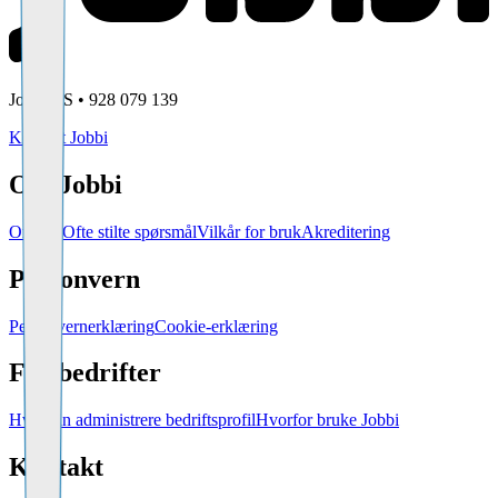
Jobbi AS • 928 079 139
Kontakt Jobbi
Om Jobbi
Om oss
Ofte stilte spørsmål
Vilkår for bruk
Akreditering
Personvern
Personvernerklæring
Cookie-erklæring
For bedrifter
Hvordan administrere bedriftsprofil
Hvorfor bruke Jobbi
Kontakt