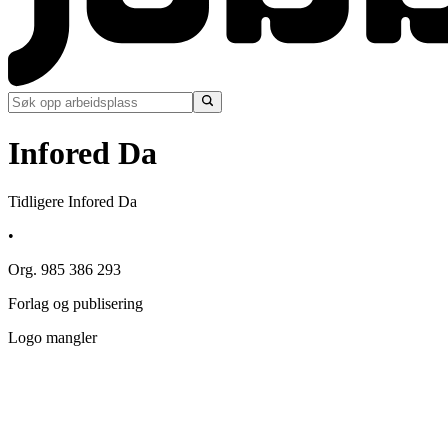
Infored Da
Tidligere Infored Da
•
Org. 985 386 293
Forlag og publisering
Logo mangler