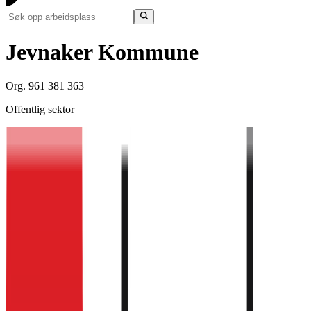
Jevnaker Kommune
Org. 961 381 363
Offentlig sektor