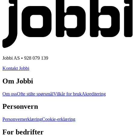
Jobbi AS • 928 079 139
Kontakt Jobbi
Om Jobbi
Om oss
Ofte stilte spørsmål
Vilkår for bruk
Akreditering
Personvern
Personvernerklæring
Cookie-erklæring
For bedrifter