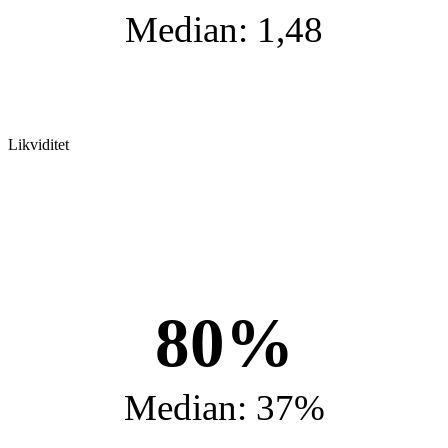
Median: 1,48
Likviditet
80%
Median: 37%