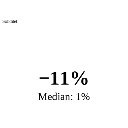
Soliditet
−11%
Median: 1%