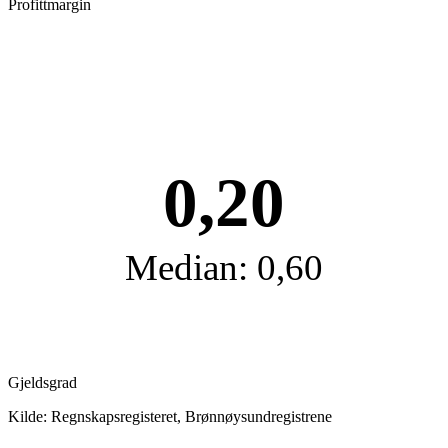
Profittmargin
0,20
Median: 0,60
Gjeldsgrad
Kilde: Regnskapsregisteret, Brønnøysundregistrene