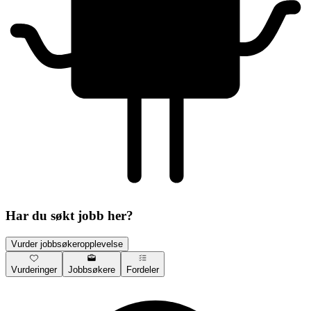
Har du søkt jobb her?
Vurder jobbsøkeropplevelse
Vurderinger
Jobbsøkere
Fordeler