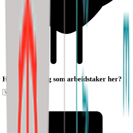
Har du erfaring som arbeidstaker her?
Vurder arbeidsplass