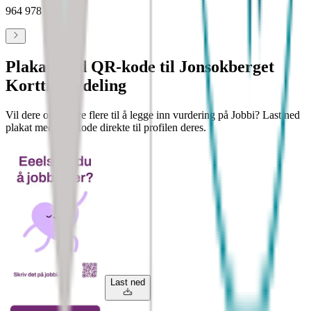
964 978 751
Plakat med QR-kode til Jonsokberget
Korttidsavdeling
Vil dere oppfordre flere til å legge inn vurdering på Jobbi? Last ned
plakat med QR-kode direkte til profilen deres.
Last ned