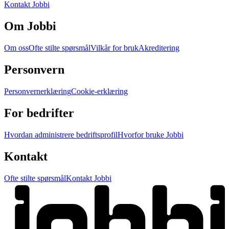
Kontakt Jobbi
Om Jobbi
Om oss
Ofte stilte spørsmål
Vilkår for bruk
Akreditering
Personvern
Personvernerklæring
Cookie-erklæring
For bedrifter
Hvordan administrere bedriftsprofil
Hvorfor bruke Jobbi
Kontakt
Ofte stilte spørsmål
Kontakt Jobbi