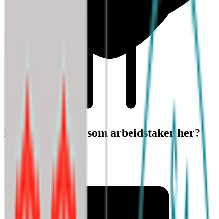
Har du erfaring som arbeidstaker her?
Vurder arbeidsplass