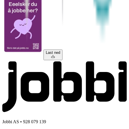
Last ned
Jobbi AS • 928 079 139