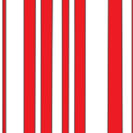
2,7
Lønn og betingelser