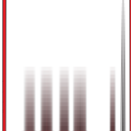
4,0
Arbeidsmiljø
Lønn og betingelser