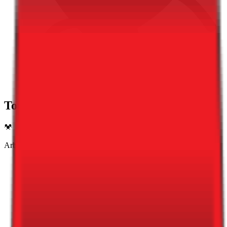
Totalvurdering 3,3
Arbeidsmiljø