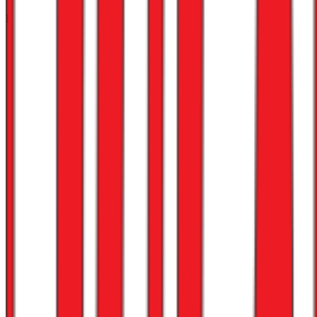
Lederskap