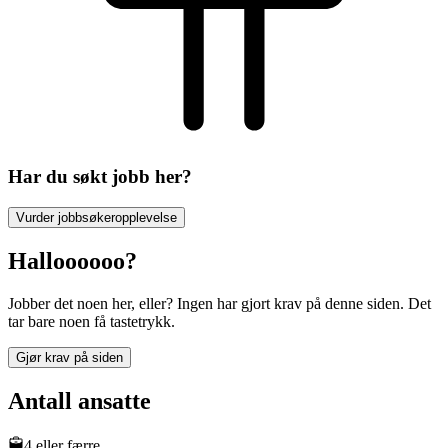
Har du søkt jobb her?
Vurder jobbsøkeropplevelse
Halloooooo?
Jobber det noen her, eller? Ingen har gjort krav på denne siden. Det
tar bare noen få tastetrykk.
Gjør krav på siden
Antall ansatte
4 eller færre