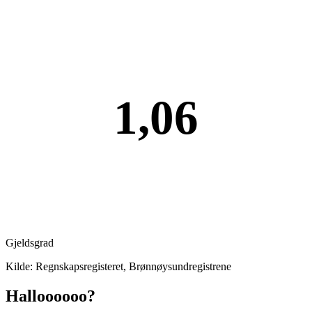
1,06
Gjeldsgrad
Kilde: Regnskapsregisteret, Brønnøysundregistrene
Halloooooo?