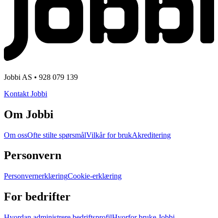
Jobbi AS • 928 079 139
Kontakt Jobbi
Om Jobbi
Om oss
Ofte stilte spørsmål
Vilkår for bruk
Akreditering
Personvern
Personvernerklæring
Cookie-erklæring
For bedrifter
Hvordan administrere bedriftsprofil
Hvorfor bruke Jobbi