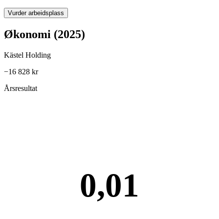
Vurder arbeidsplass
Økonomi (2025)
Kästel Holding
−16 828 kr
Årsresultat
0,01