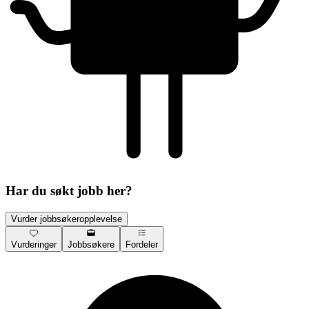
Har du søkt jobb her?
Vurder jobbsøkeropplevelse
Vurderinger
Jobbsøkere
Fordeler