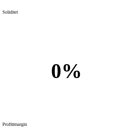
Soliditet
0%
Profittmargin