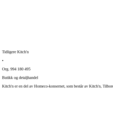
Tidligere Kitch'n
•
Org. 994 180 495
Butikk og detaljhandel
Kitch'n er en del av Homeco-konsernet, som består av Kitch'n, Tilbor