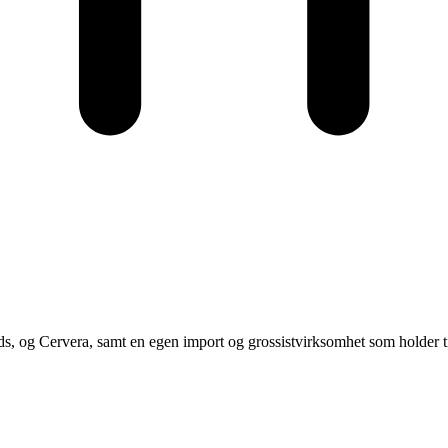
ds, og Cervera, samt en egen import og grossistvirksomhet som holder t