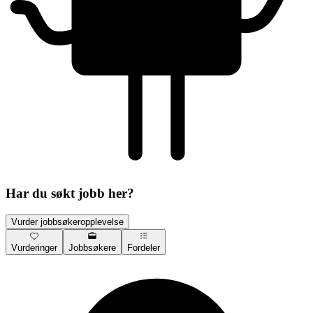
Har du søkt jobb her?
Vurder jobbsøkeropplevelse
Vurderinger
Jobbsøkere
Fordeler