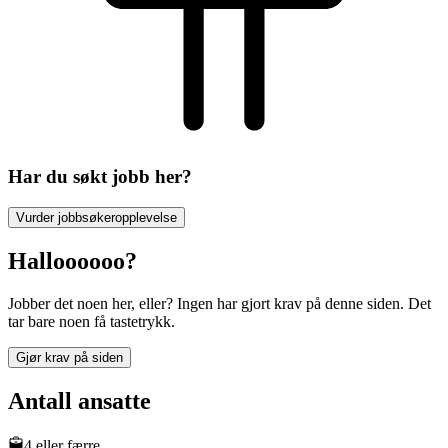
Har du søkt jobb her?
Vurder jobbsøkeropplevelse
Halloooooo?
Jobber det noen her, eller? Ingen har gjort krav på denne siden. Det
tar bare noen få tastetrykk.
Gjør krav på siden
Antall ansatte
4 eller færre