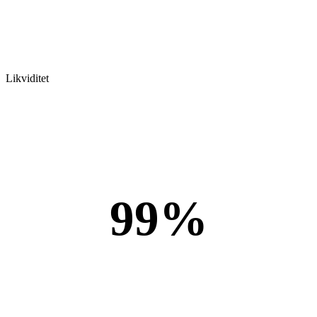
Likviditet
99%