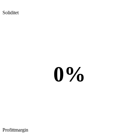
Soliditet
0%
Profittmargin