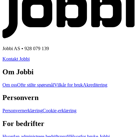
Jobbi AS • 928 079 139
Kontakt Jobbi
Om Jobbi
Om oss
Ofte stilte spørsmål
Vilkår for bruk
Akreditering
Personvern
Personvernerklæring
Cookie-erklæring
For bedrifter
Hvordan administrere bedriftsprofil
Hvorfor bruke Jobbi