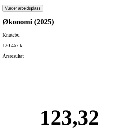
Vurder arbeidsplass
Økonomi (2025)
Knutebu
120 467 kr
Årsresultat
123,32