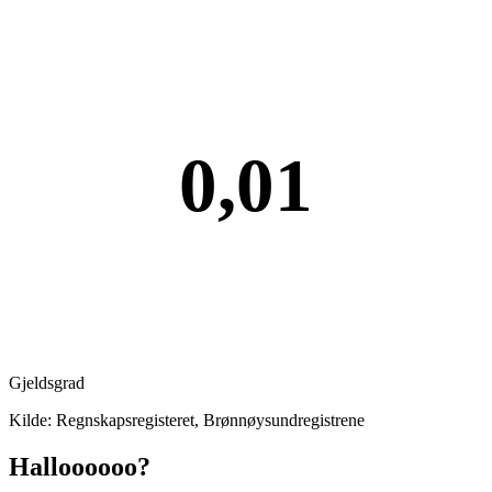
0,01
Gjeldsgrad
Kilde: Regnskapsregisteret, Brønnøysundregistrene
Halloooooo?