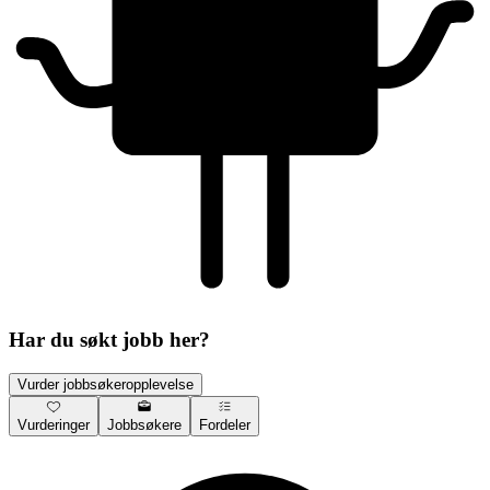
Har du søkt jobb her?
Vurder jobbsøkeropplevelse
Vurderinger
Jobbsøkere
Fordeler