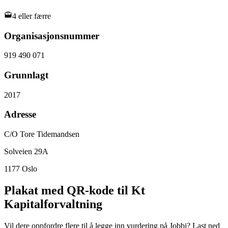
4 eller færre
Organisasjonsnummer
919 490 071
Grunnlagt
2017
Adresse
C/O Tore Tidemandsen
Solveien 29A
1177
Oslo
Plakat med QR-kode til Kt
Kapitalforvaltning
Vil dere oppfordre flere til å legge inn vurdering på Jobbi? Last ned