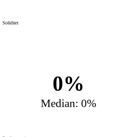
Soliditet
0%
Median: 0%