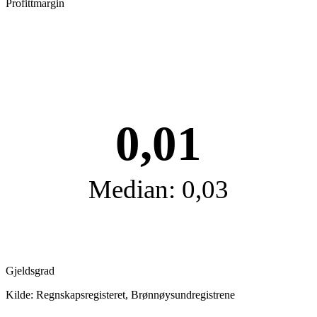
Profittmargin
0,01
Median: 0,03
Gjeldsgrad
Kilde: Regnskapsregisteret, Brønnøysundregistrene