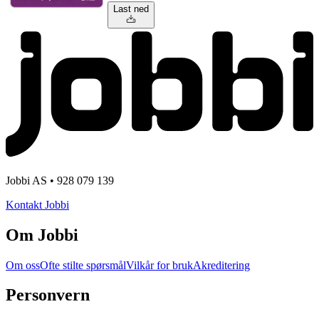
Last ned
Jobbi AS • 928 079 139
Kontakt Jobbi
Om Jobbi
Om oss
Ofte stilte spørsmål
Vilkår for bruk
Akreditering
Personvern