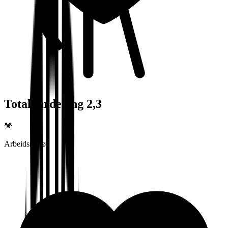
Totalvurdering 2,3
Arbeidsmiljø