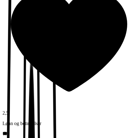
2,5
Lønn og betingelser