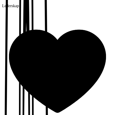
Lederskap