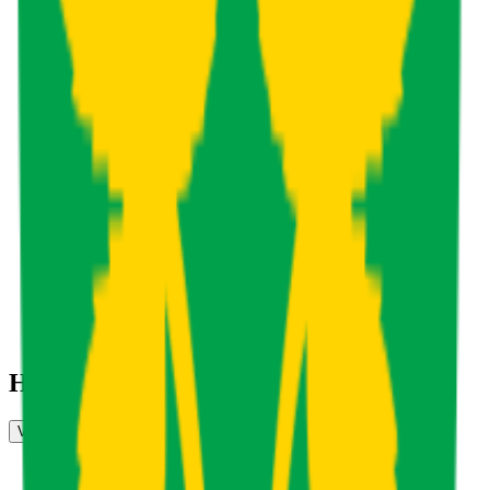
Har du erfaring som arbeidstaker her?
Vurder arbeidsplass