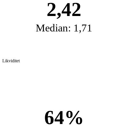
2,42
Median: 1,71
Likviditet
64%