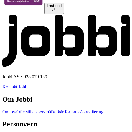
Last ned
Jobbi AS • 928 079 139
Kontakt Jobbi
Om Jobbi
Om oss
Ofte stilte spørsmål
Vilkår for bruk
Akreditering
Personvern