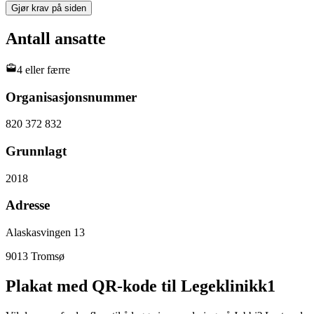
Gjør krav på siden
Antall ansatte
4 eller færre
Organisasjonsnummer
820 372 832
Grunnlagt
2018
Adresse
Alaskasvingen 13
9013
Tromsø
Plakat med QR-kode til Legeklinikk1