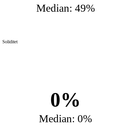
Median: 49%
Soliditet
0%
Median: 0%