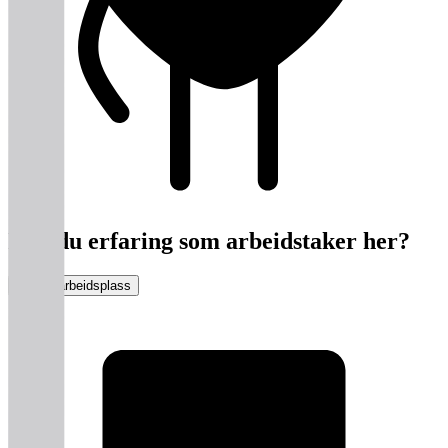
Har du erfaring som arbeidstaker her?
Vurder arbeidsplass