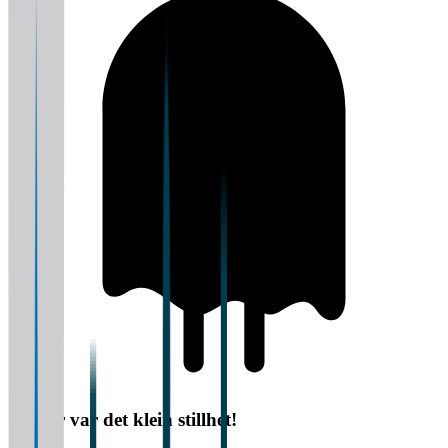
Oi, her var det klein stillhet!