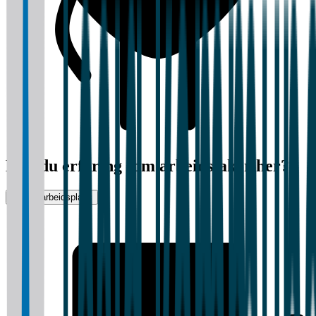
Har du erfaring som arbeidstaker her?
Vurder arbeidsplass