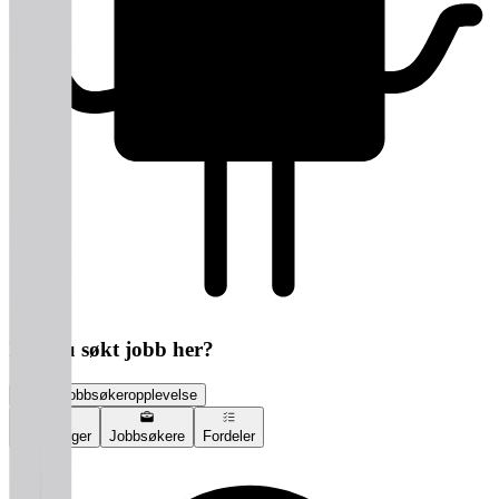
Har du søkt jobb her?
Vurder jobbsøkeropplevelse
Vurderinger
Jobbsøkere
Fordeler