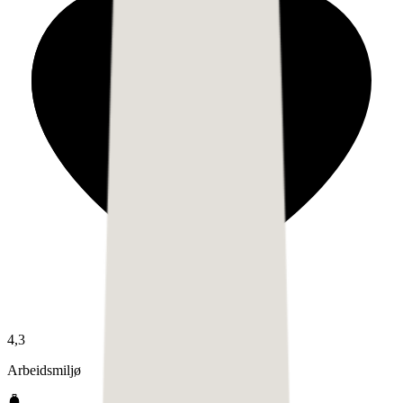
4,3
Arbeidsmiljø