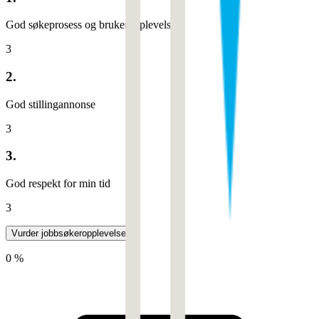
God søkeprosess og brukeropplevelse
3
2.
God stillingannonse
3
3.
God respekt for min tid
3
Vurder jobbsøkeropplevelse
0 %