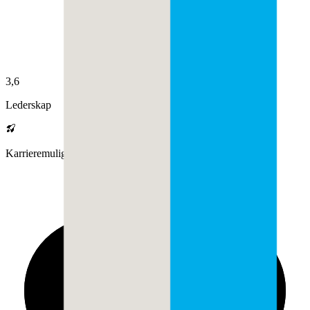
3,6
Lederskap
Karrieremuligheter