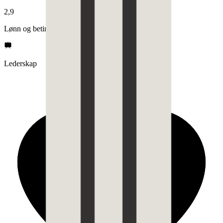
2,9
Lønn og betingelser
Lederskap