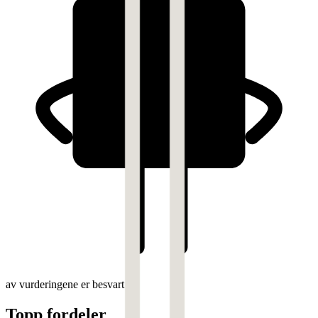
av vurderingene er besvart
Topp fordeler