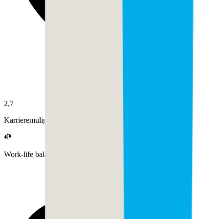
2,7
Karrieremuligheter
Work-life balance