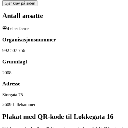
Gjør krav på siden
Antall ansatte
4 eller færre
Organisasjonsnummer
992 507 756
Grunnlagt
2008
Adresse
Storgata 75
2609
Lillehammer
Plakat med QR-kode til Løkkegata 16