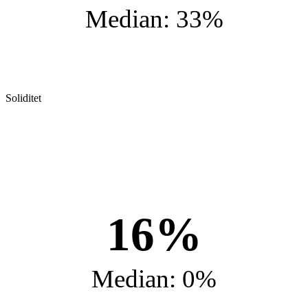
Median: 33%
Soliditet
16%
Median: 0%