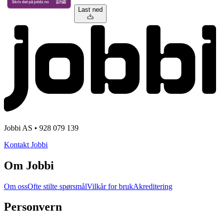
Last ned
Jobbi AS • 928 079 139
Kontakt Jobbi
Om Jobbi
Om oss
Ofte stilte spørsmål
Vilkår for bruk
Akreditering
Personvern