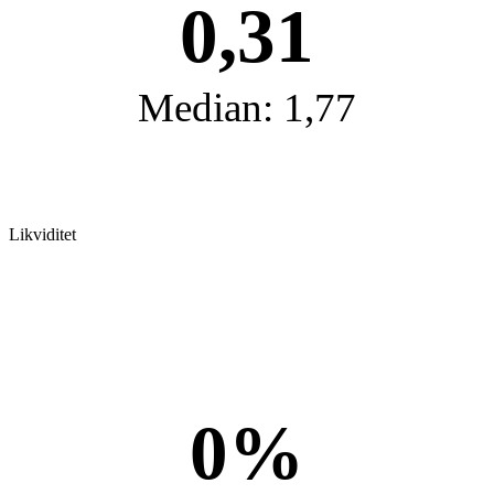
0,31
Median: 1,77
Likviditet
0%