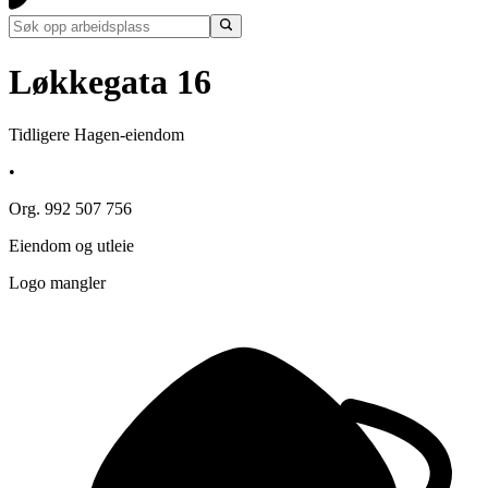
Løkkegata 16
Tidligere Hagen-eiendom
•
Org. 992 507 756
Eiendom og utleie
Logo mangler