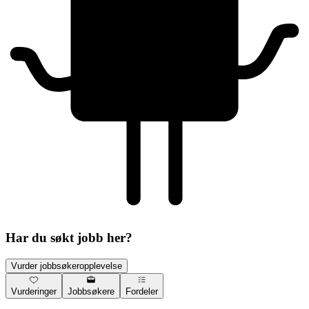
Har du søkt jobb her?
Vurder jobbsøkeropplevelse
Vurderinger
Jobbsøkere
Fordeler