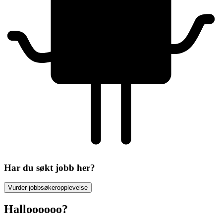
Har du søkt jobb her?
Vurder jobbsøkeropplevelse
Halloooooo?