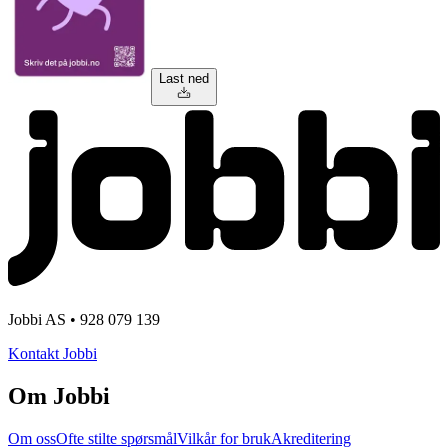
Last ned
Jobbi AS • 928 079 139
Kontakt Jobbi
Om Jobbi
Om oss
Ofte stilte spørsmål
Vilkår for bruk
Akreditering