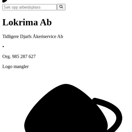
Lokrima Ab
Tidligere Djarfs Åkeriservice Ab
•
Org. 985 287 627
Logo mangler