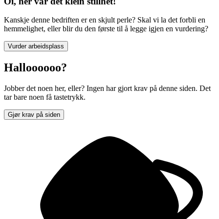
Oi, her var det klein stillhet!
Kanskje denne bedriften er en skjult perle? Skal vi la det forbli en
hemmelighet, eller blir du den første til å legge igjen en vurdering?
Vurder arbeidsplass
Halloooooo?
Jobber det noen her, eller? Ingen har gjort krav på denne siden. Det
tar bare noen få tastetrykk.
Gjør krav på siden