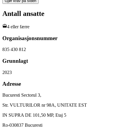
Gjør krav på siden
Antall ansatte
4 eller færre
Organisasjonsnummer
835 430 812
Grunnlagt
2023
Adresse
Bucuresti Sectorul 3,
Str. VULTURILOR nr 98A, UNITATE EST
IN SUPRA DE 101,50 MP, Etaj 5
Ro-030837 Bucuresti