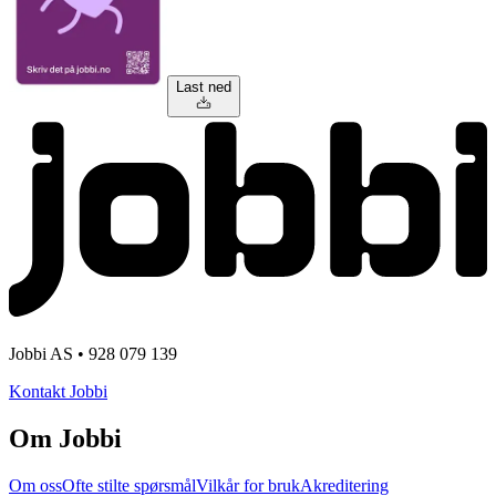
Last ned
Jobbi AS • 928 079 139
Kontakt Jobbi
Om Jobbi
Om oss
Ofte stilte spørsmål
Vilkår for bruk
Akreditering