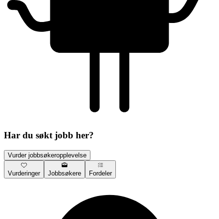
Har du søkt jobb her?
Vurder jobbsøkeropplevelse
Vurderinger
Jobbsøkere
Fordeler