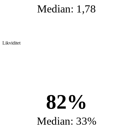
Median: 1,78
Likviditet
82%
Median: 33%