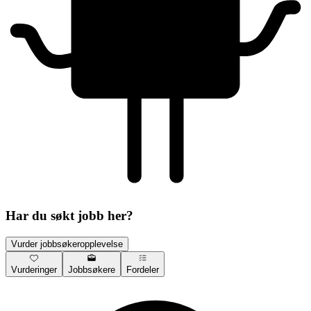
Har du søkt jobb her?
Vurder jobbsøkeropplevelse
Vurderinger
Jobbsøkere
Fordeler