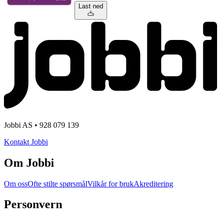
Last ned
Jobbi AS • 928 079 139
Kontakt Jobbi
Om Jobbi
Om oss
Ofte stilte spørsmål
Vilkår for bruk
Akreditering
Personvern