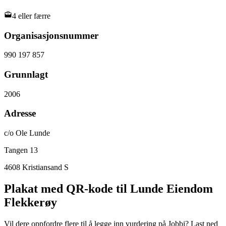
4 eller færre
Organisasjonsnummer
990 197 857
Grunnlagt
2006
Adresse
c/o Ole Lunde
Tangen 13
4608
Kristiansand S
Plakat med QR-kode til Lunde Eiendom
Flekkerøy
Vil dere oppfordre flere til å legge inn vurdering på Jobbi? Last ned