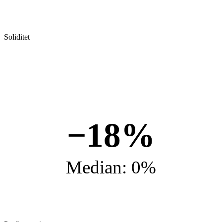
Soliditet
−18%
Median: 0%