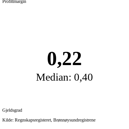
Profittmargin
0,22
Median: 0,40
Gjeldsgrad
Kilde: Regnskapsregisteret, Brønnøysundregistrene