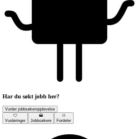
Har du søkt jobb her?
Vurder jobbsøkeropplevelse
Vurderinger
Jobbsøkere
Fordeler