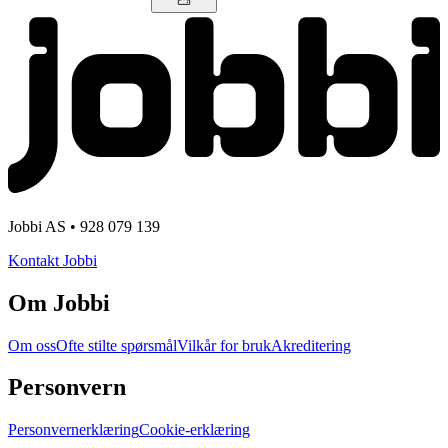
Jobbi AS • 928 079 139
Kontakt Jobbi
Om Jobbi
Om oss
Ofte stilte spørsmål
Vilkår for bruk
Akreditering
Personvern
Personvernerklæring
Cookie-erklæring