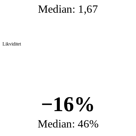
Median: 1,67
Likviditet
−16%
Median: 46%