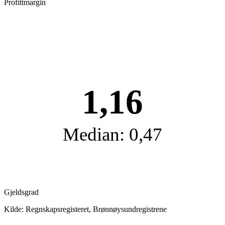
Profittmargin
1,16
Median: 0,47
Gjeldsgrad
Kilde: Regnskapsregisteret, Brønnøysundregistrene