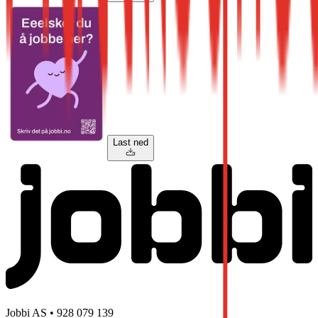
Last ned
Jobbi AS • 928 079 139