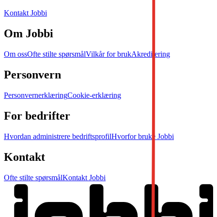
Kontakt Jobbi
Om Jobbi
Om oss
Ofte stilte spørsmål
Vilkår for bruk
Akreditering
Personvern
Personvernerklæring
Cookie-erklæring
For bedrifter
Hvordan administrere bedriftsprofil
Hvorfor bruke Jobbi
Kontakt
Ofte stilte spørsmål
Kontakt Jobbi