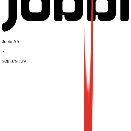
Jobbi AS
•
928 079 139