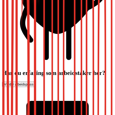
Har du erfaring som arbeidstaker her?
Vurder arbeidsplass