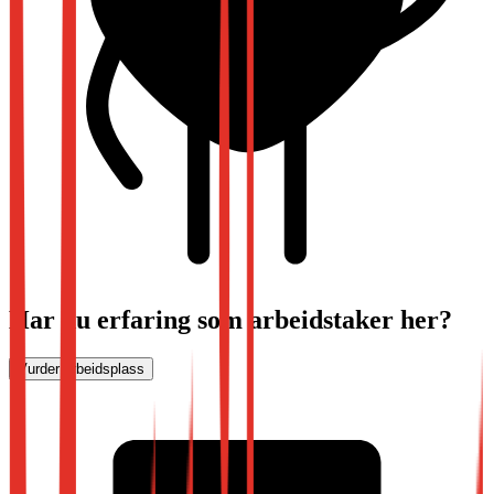
Har du erfaring som arbeidstaker her?
Vurder arbeidsplass