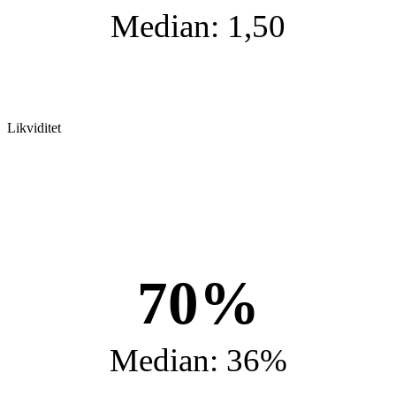
Median: 1,50
Likviditet
70%
Median: 36%