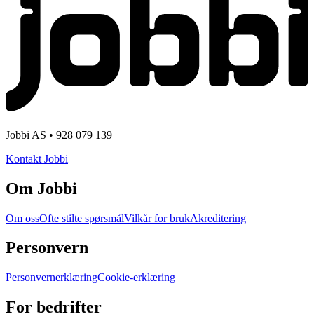
Jobbi AS • 928 079 139
Kontakt Jobbi
Om Jobbi
Om oss
Ofte stilte spørsmål
Vilkår for bruk
Akreditering
Personvern
Personvernerklæring
Cookie-erklæring
For bedrifter