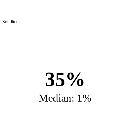
Soliditet
35%
Median: 1%