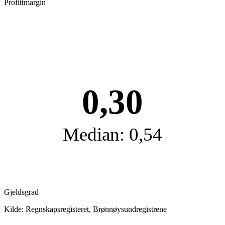
Profittmargin
0,30
Median: 0,54
Gjeldsgrad
Kilde: Regnskapsregisteret, Brønnøysundregistrene