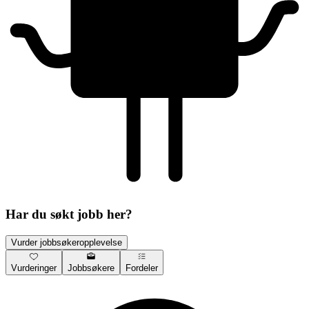
Har du søkt jobb her?
Vurder jobbsøkeropplevelse
Vurderinger
Jobbsøkere
Fordeler