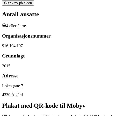
Gjør krav på siden
Antall ansatte
4 eller færre
Organisasjonsnummer
916 104 197
Grunnlagt
2015
Adresse
Lokes gate 7
4330
Ålgård
Plakat med QR-kode til Mobyv