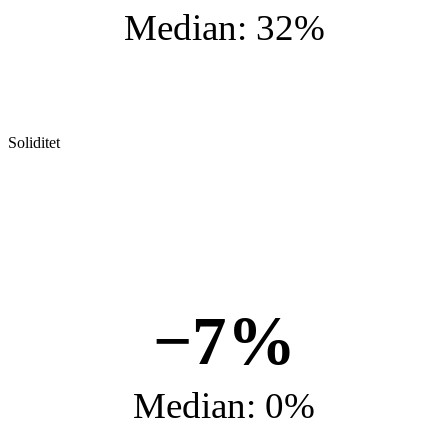
Median: 32%
Soliditet
−7%
Median: 0%