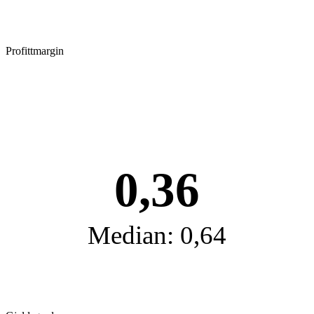
Profittmargin
0,36
Median: 0,64