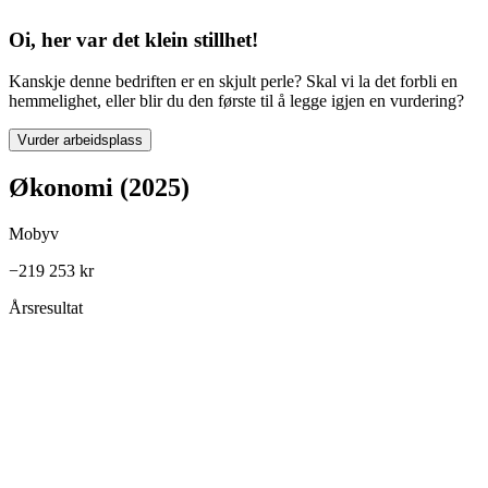
Oi, her var det klein stillhet!
Kanskje denne bedriften er en skjult perle? Skal vi la det forbli en
hemmelighet, eller blir du den første til å legge igjen en vurdering?
Vurder arbeidsplass
Økonomi (2025)
Mobyv
−219 253 kr
Årsresultat