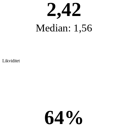
2,42
Median: 1,56
Likviditet
64%