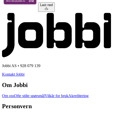
Last ned
Jobbi AS • 928 079 139
Kontakt Jobbi
Om Jobbi
Om oss
Ofte stilte spørsmål
Vilkår for bruk
Akreditering
Personvern