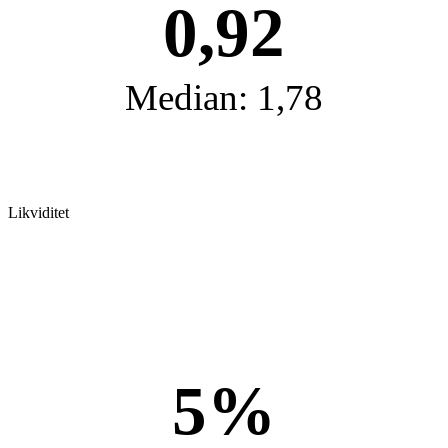
0,92
Median: 1,78
Likviditet
5%