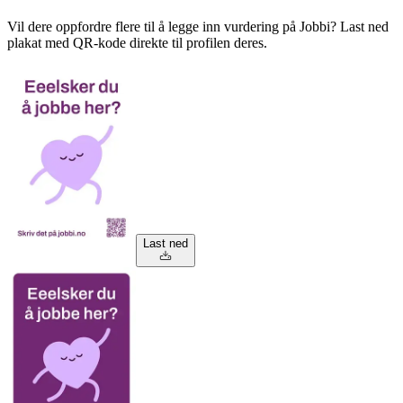
Vil dere oppfordre flere til å legge inn vurdering på Jobbi? Last ned
plakat med QR-kode direkte til profilen deres.
Last ned