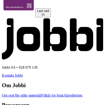
Last ned
Jobbi AS • 928 079 139
Kontakt Jobbi
Om Jobbi
Om oss
Ofte stilte spørsmål
Vilkår for bruk
Akreditering