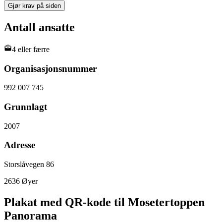
Gjør krav på siden
Antall ansatte
4 eller færre
Organisasjonsnummer
992 007 745
Grunnlagt
2007
Adresse
Storslåvegen 86
2636
Øyer
Plakat med QR-kode til Mosetertoppen
Panorama