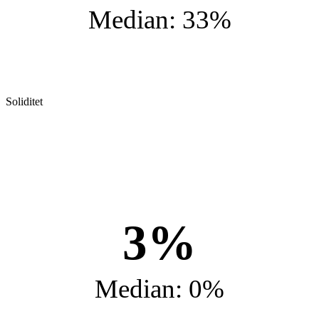
Median: 33%
Soliditet
3%
Median: 0%