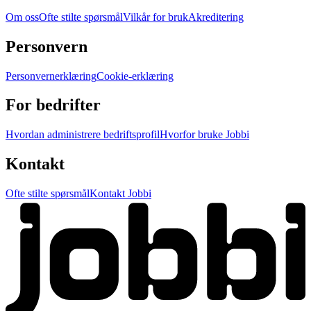
Om oss
Ofte stilte spørsmål
Vilkår for bruk
Akreditering
Personvern
Personvernerklæring
Cookie-erklæring
For bedrifter
Hvordan administrere bedriftsprofil
Hvorfor bruke Jobbi
Kontakt
Ofte stilte spørsmål
Kontakt Jobbi