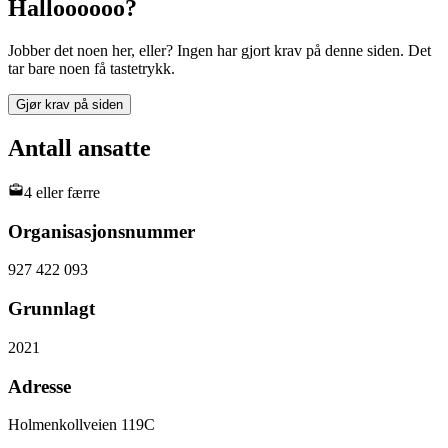
Halloooooo?
Jobber det noen her, eller? Ingen har gjort krav på denne siden. Det
tar bare noen få tastetrykk.
Gjør krav på siden
Antall ansatte
4 eller færre
Organisasjonsnummer
927 422 093
Grunnlagt
2021
Adresse
Holmenkollveien 119C