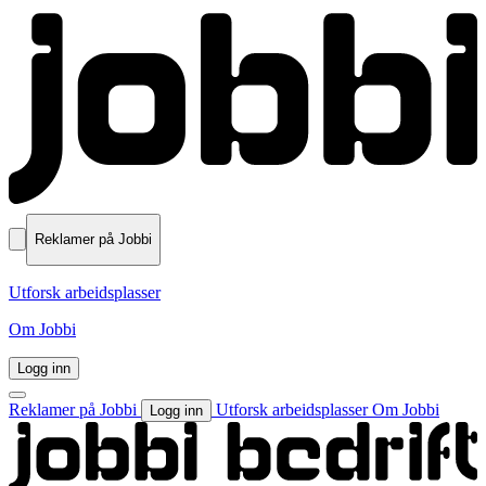
Reklamer på Jobbi
Utforsk arbeidsplasser
Om Jobbi
Logg inn
Reklamer på Jobbi
Utforsk arbeidsplasser
Om Jobbi
Logg inn