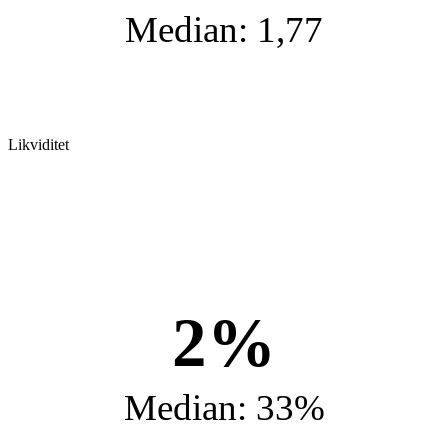
Median: 1,77
Likviditet
2%
Median: 33%