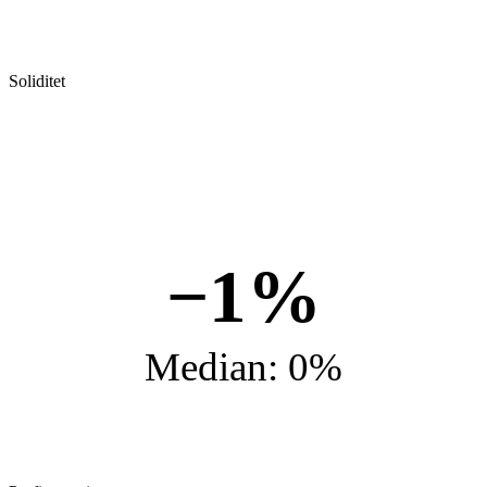
Soliditet
−1%
Median: 0%