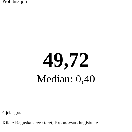
Profittmargin
49,72
Median: 0,40
Gjeldsgrad
Kilde: Regnskapsregisteret, Brønnøysundregistrene