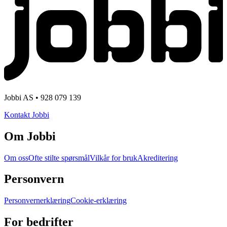
Jobbi AS • 928 079 139
Kontakt Jobbi
Om Jobbi
Om oss
Ofte stilte spørsmål
Vilkår for bruk
Akreditering
Personvern
Personvernerklæring
Cookie-erklæring
For bedrifter