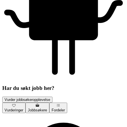
Har du søkt jobb her?
Vurder jobbsøkeropplevelse
Vurderinger
Jobbsøkere
Fordeler