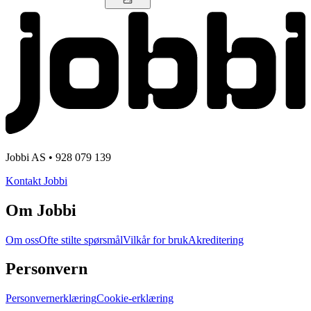
Jobbi AS • 928 079 139
Kontakt Jobbi
Om Jobbi
Om oss
Ofte stilte spørsmål
Vilkår for bruk
Akreditering
Personvern
Personvernerklæring
Cookie-erklæring