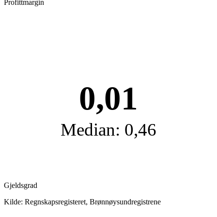
Profittmargin
0,01
Median: 0,46
Gjeldsgrad
Kilde: Regnskapsregisteret, Brønnøysundregistrene