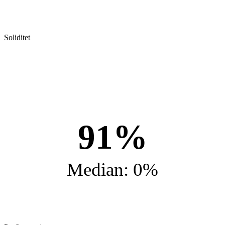
Soliditet
91%
Median: 0%