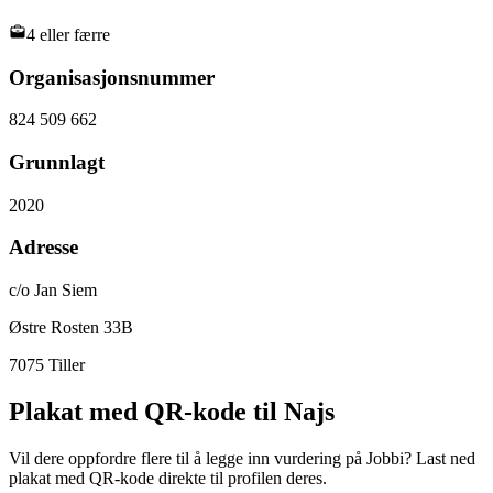
4 eller færre
Organisasjonsnummer
824 509 662
Grunnlagt
2020
Adresse
c/o Jan Siem
Østre Rosten 33B
7075
Tiller
Plakat med QR-kode til Najs
Vil dere oppfordre flere til å legge inn vurdering på Jobbi? Last ned
plakat med QR-kode direkte til profilen deres.