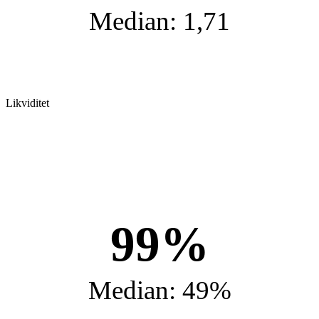
Median: 1,71
Likviditet
99%
Median: 49%