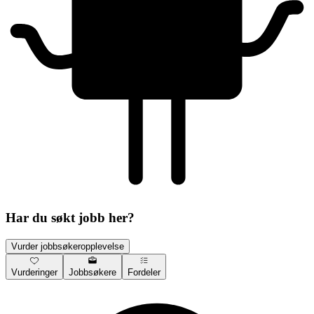
Har du søkt jobb her?
Vurder jobbsøkeropplevelse
Vurderinger
Jobbsøkere
Fordeler