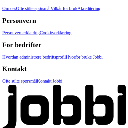
Om oss
Ofte stilte spørsmål
Vilkår for bruk
Akreditering
Personvern
Personvernerklæring
Cookie-erklæring
For bedrifter
Hvordan administrere bedriftsprofil
Hvorfor bruke Jobbi
Kontakt
Ofte stilte spørsmål
Kontakt Jobbi