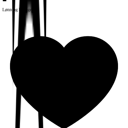
Lønn og betingelser