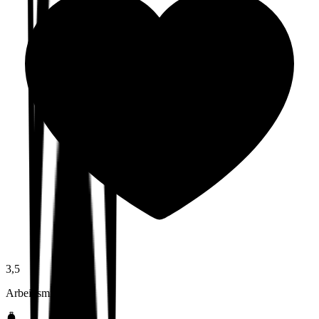
3,5
Arbeidsmiljø