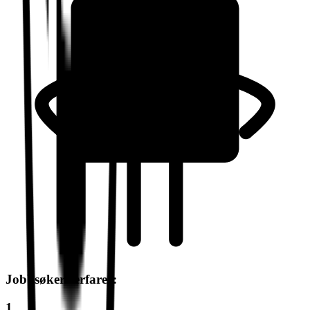
Jobbsøkere erfarer:
1.