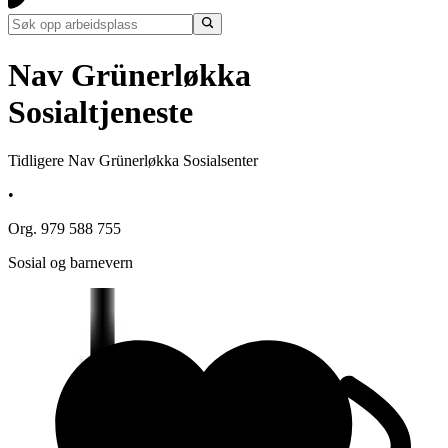
Nav Grünerløkka
Sosialtjeneste
Tidligere Nav Grünerløkka Sosialsenter
•
Org. 979 588 755
Sosial og barnevern