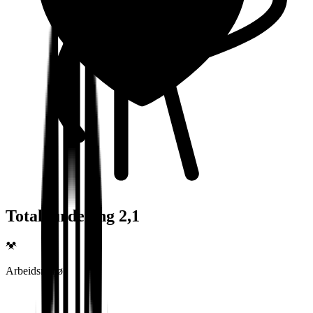
Totalvurdering 2,1
Arbeidsmiljø