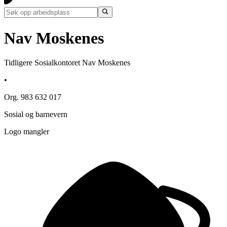
Nav Moskenes
Tidligere Sosialkontoret Nav Moskenes
•
Org. 983 632 017
Sosial og barnevern
Logo mangler