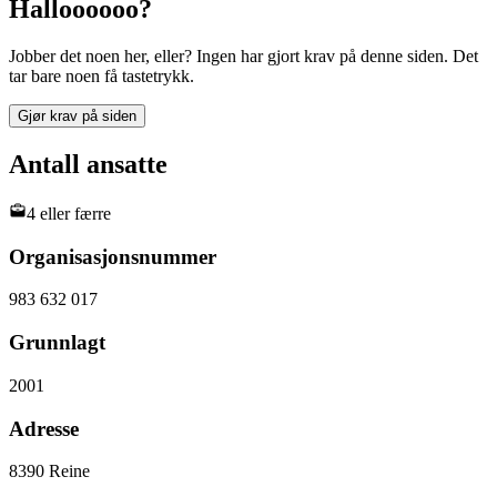
Halloooooo?
Jobber det noen her, eller? Ingen har gjort krav på denne siden. Det
tar bare noen få tastetrykk.
Gjør krav på siden
Antall ansatte
4 eller færre
Organisasjonsnummer
983 632 017
Grunnlagt
2001
Adresse
8390
Reine