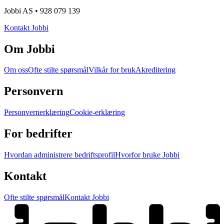
Jobbi AS • 928 079 139
Kontakt Jobbi
Om Jobbi
Om oss
Ofte stilte spørsmål
Vilkår for bruk
Akreditering
Personvern
Personvernerklæring
Cookie-erklæring
For bedrifter
Hvordan administrere bedriftsprofil
Hvorfor bruke Jobbi
Kontakt
Ofte stilte spørsmål
Kontakt Jobbi