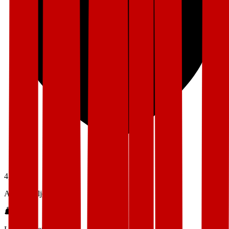
4,5
Arbeidsmiljø