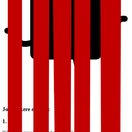
Jobbsøkere erfarer:
1.