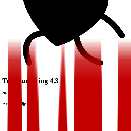
Totalvurdering 4,3
Arbeidsmiljø