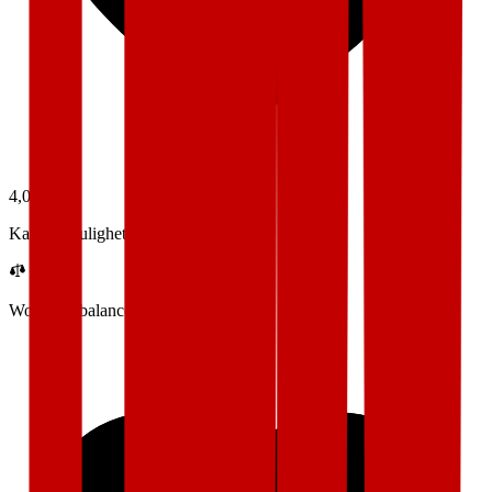
4,0
Karrieremuligheter
Work-life balance