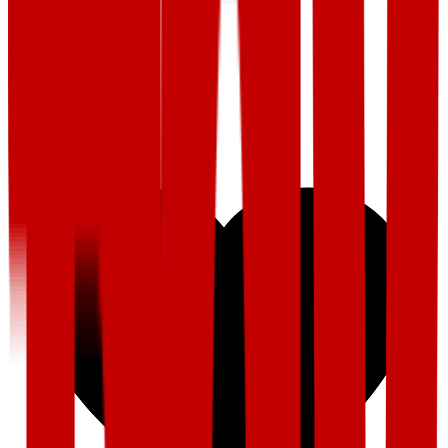
Lønn og betingelser
Lederskap