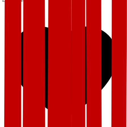
Lønn og betingelser