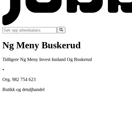
Ng Meny Buskerud
Tidligere Ng Meny Invest Innland Og Buskerud
•
Org. 982 754 623
Butikk og detaljhandel