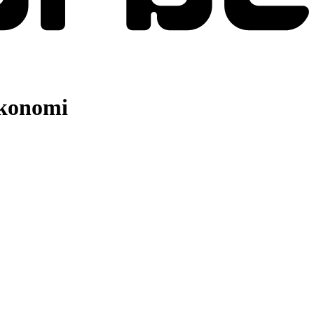
økonomi