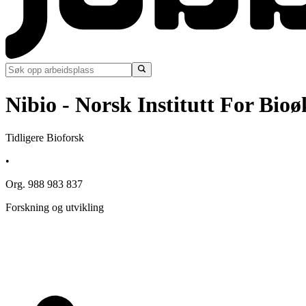
Nibio - Norsk Institutt For Bio
Tidligere Bioforsk
•
Org. 988 983 837
Forskning og utvikling