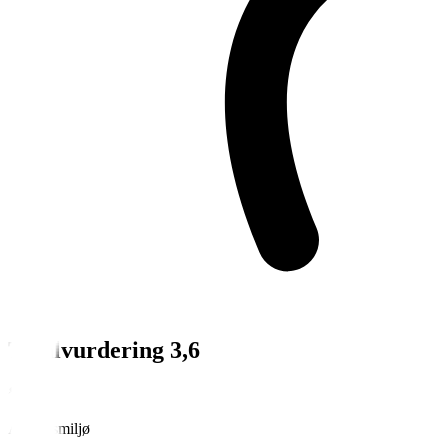
Totalvurdering 3,6
Arbeidsmiljø