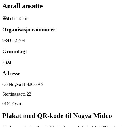
Antall ansatte
4 eller færre
Organisasjonsnummer
934 052 404
Grunnlagt
2024
Adresse
c/o Nogva HoldCo AS
Stortingsgata 22
0161
Oslo
Plakat med QR-kode til Nogva Midco