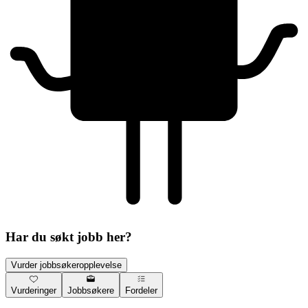
Har du søkt jobb her?
Vurder jobbsøkeropplevelse
Vurderinger
Jobbsøkere
Fordeler