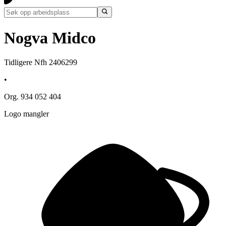
Nogva Midco
Tidligere Nfh 2406299
•
Org. 934 052 404
Logo mangler