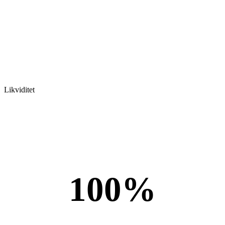
Likviditet
100%