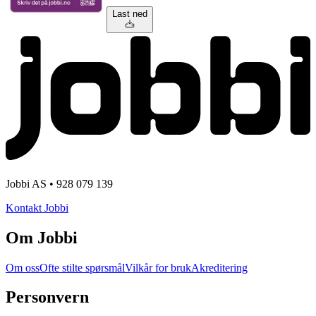
Last ned
Jobbi AS • 928 079 139
Kontakt Jobbi
Om Jobbi
Om oss
Ofte stilte spørsmål
Vilkår for bruk
Akreditering
Personvern