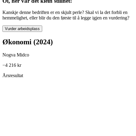
Oi, her var det klein stillhet!
Kanskje denne bedriften er en skjult perle? Skal vi la det forbli en
hemmelighet, eller blir du den første til å legge igjen en vurdering?
Vurder arbeidsplass
Økonomi (2024)
Nogva Midco
−4 216 kr
Årsresultat