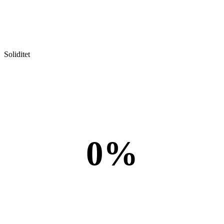
Soliditet
0%