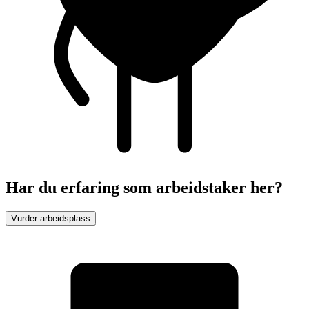
Har du erfaring som arbeidstaker her?
Vurder arbeidsplass