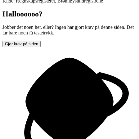
Kilde: Regnskapsregisteret, Brønnøysundregistrene
Halloooooo?
Jobber det noen her, eller? Ingen har gjort krav på denne siden. Det
tar bare noen få tastetrykk.
Gjør krav på siden